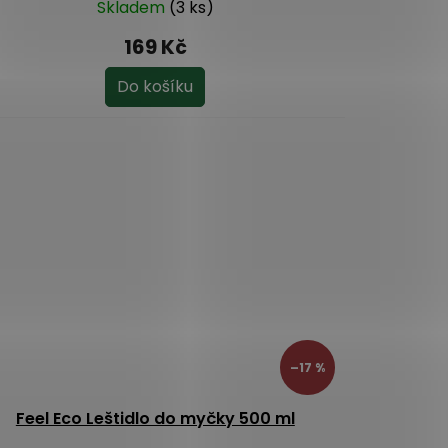
Skladem
(3 ks)
169 Kč
Do košíku
–17 %
Feel Eco Leštidlo do myčky 500 ml