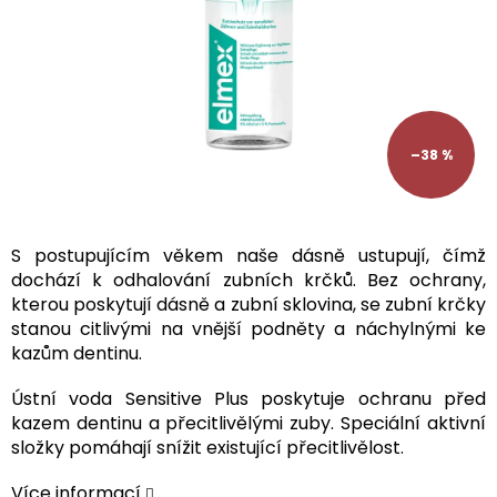
–38 %
S postupujícím věkem naše dásně ustupují, čímž
dochází k odhalování zubních krčků. Bez ochrany,
kterou poskytují dásně a zubní sklovina, se zubní krčky
stanou citlivými na vnější podněty a náchylnými ke
kazům dentinu.
Ústní voda Sensitive Plus poskytuje ochranu před
kazem dentinu a přecitlivělými zuby. Speciální aktivní
složky pomáhají snížit existující přecitlivělost.
Více informací