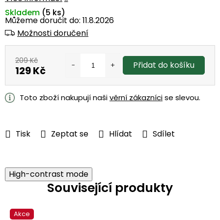
Skladem
(5 ks)
Můžeme doručit do:
11.8.2026
Možnosti doručení
209 Kč
Přidat do košíku
129 Kč
Měrná
cena:
Toto zboží nakupují naši
věrní zákazníci
se slevou.
Tisk
Zeptat se
Hlídat
Sdílet
High-contrast mode
Související produkty
Akce