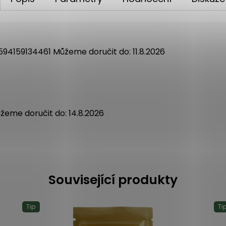
594159134461
Můžeme doručit do:
11.8.2026
žeme doručit do:
14.8.2026
Související produkty
Tip
Ti