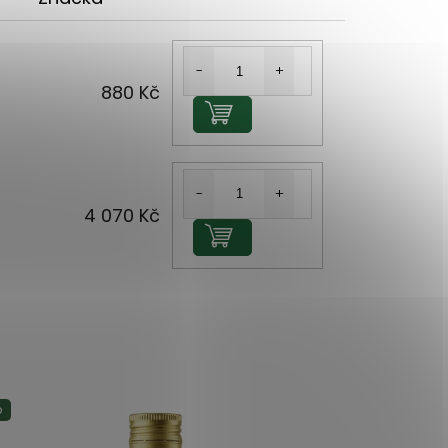
880 Kč
Do košíku
4 070 Kč
Do košíku
p