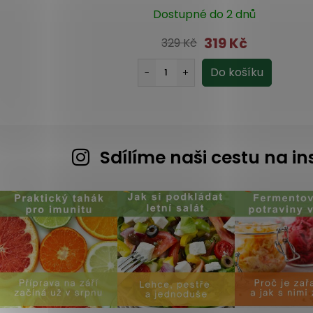
Dostupné do 2 dnů
319 Kč
329 Kč
Sdílíme naši cestu na 