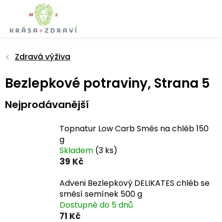
Přejít
na
obsah
Zdravá výživa
Bezlepkové potraviny
, Strana 5
Nejprodávanější
Topnatur Low Carb Směs na chléb 150
g
Skladem
(3 ks)
39 Kč
Adveni Bezlepkový DELIKATES chléb se
směsí semínek 500 g
Dostupné do 5 dnů
71 Kč