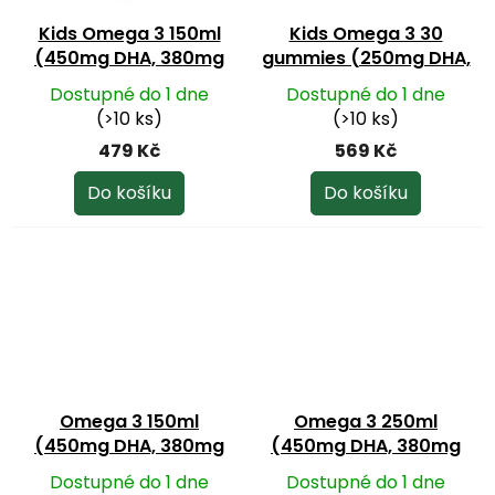
Kids Omega 3 150ml
Kids Omega 3 30
(450mg DHA, 380mg
gummies (250mg DHA,
EPA and Vitamin D
70mg EPA and Vitamin
Dostupné do 1 dne
Dostupné do 1 dne
400IU)
D 200IU)
(>10 ks)
(>10 ks)
479 Kč
569 Kč
Do košíku
Do košíku
Omega 3 150ml
Omega 3 250ml
(450mg DHA, 380mg
(450mg DHA, 380mg
EPA and Vitamin D
EPA and Vitamin D
Dostupné do 1 dne
Dostupné do 1 dne
400IU)
400IU)