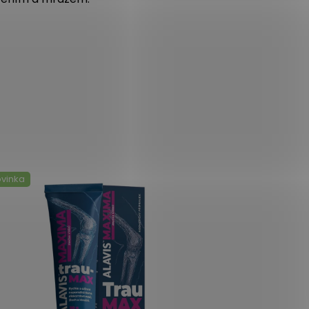
vinka