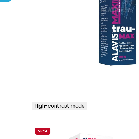
High-contrast mode
Akce