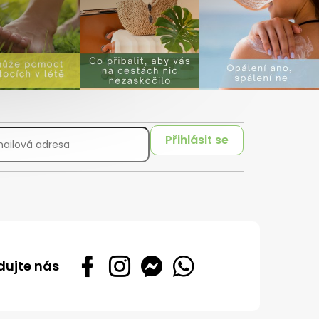
Přihlásit se
dujte nás