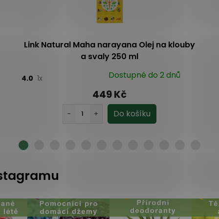
Link Natural Maha narayana Olej na klouby
a svaly 250 ml
Dostupné do 2 dnů
4.0
1x
449 Kč
instagramu