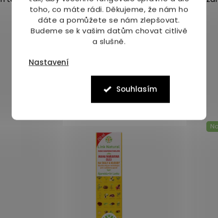
toho, co máte rádi.
Děkujeme, že nám ho
dáte a pomůžete se nám zlepšovat.
Budeme se k vašim datům chovat citlivě
a slušně.
Nastavení
Souhlasím
Mohlo by Vás zajímat
No