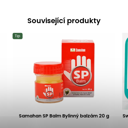
Související produkty
Tip
Samahan SP Balm Bylinný balzám 20 g
Sw