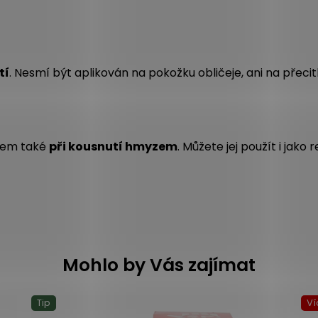
tí
. Nesmí být aplikován na pokožku obličeje, ani na přecit
kem také
při kousnutí hmyzem
. Můžete jej použít i jako 
Mohlo by Vás zajímat
Tip
Ví