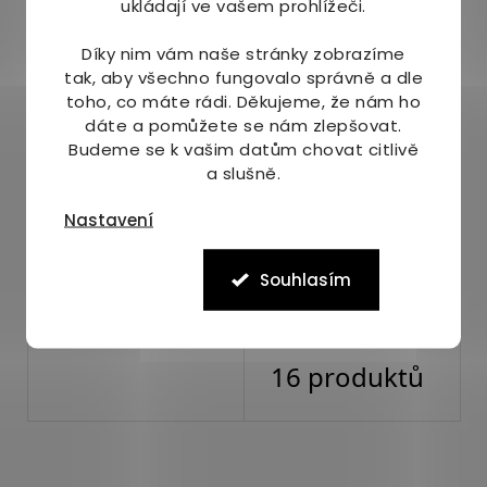
ukládají ve vašem prohlížeči.
Díky nim vám naše stránky zobrazíme
tak, aby všechno fungovalo správně a dle
toho, co máte rádi.
Děkujeme, že nám ho
dáte a pomůžete se nám zlepšovat.
Budeme se k vašim datům chovat citlivě
a slušně.
Nastavení
Souhlasím