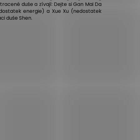
ztracené duše a zívají: Dejte si Gan Mai Da
edostatek energie) a Xue Xu (nedostatek
aci duše Shen.