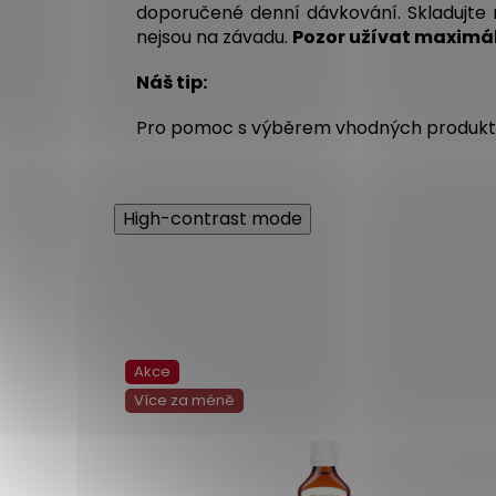
doporučené denní dávkování. Skladujte 
nejsou na závadu.
Pozor užívat maximál
Náš tip:
Pro pomoc s výběrem vhodných produktů
High-contrast mode
Akce
Více za méně