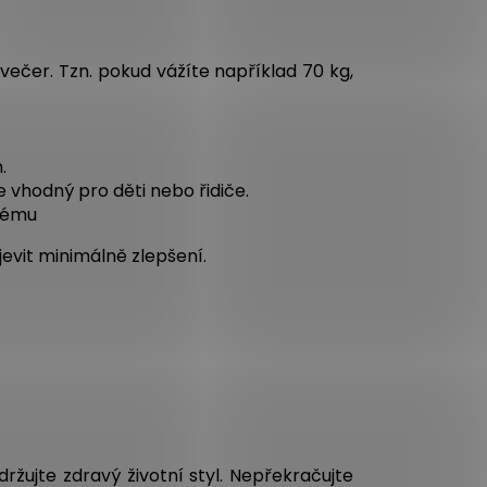
 večer. Tzn. pokud vážíte například 70 kg,
.
e vhodný pro děti nebo řidiče.
blému
evit minimálně zlepšení.
ržujte zdravý životní styl. Nepřekračujte