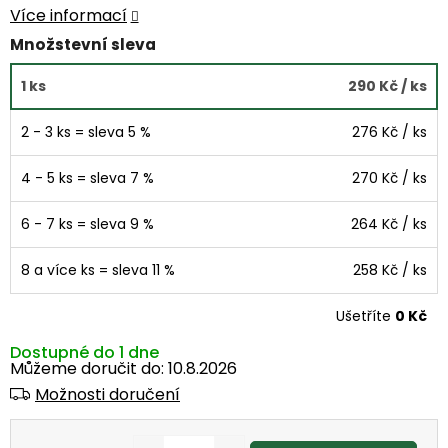
Více informací
Množstevní sleva
1 ks
290 Kč
/ ks
2 - 3 ks = sleva 5 %
276 Kč
/ ks
4 - 5 ks = sleva 7 %
270 Kč
/ ks
6 - 7 ks = sleva 9 %
264 Kč
/ ks
8 a více ks = sleva 11 %
258 Kč
/ ks
Ušetříte
0 Kč
Dostupné do 1 dne
Můžeme doručit do:
10.8.2026
Možnosti doručení