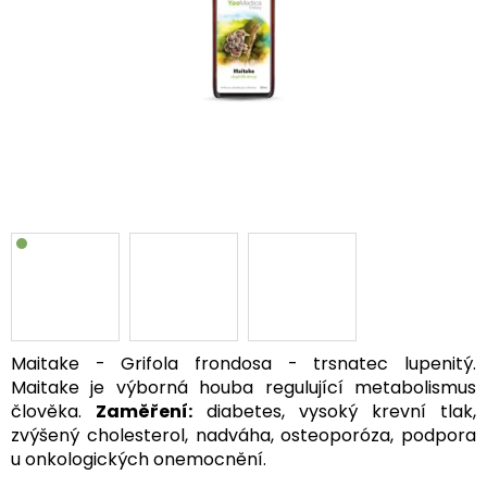
Maitake - Grifola frondosa - trsnatec lupenitý.
Maitake je výborná houba regulující metabolismus
člověka.
Zaměření:
diabetes, vysoký krevní tlak,
zvýšený cholesterol, nadváha, osteoporóza, podpora
u onkologických onemocnění.