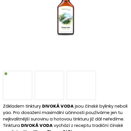
Základem tinktury
DIVOKÁ VODA
jsou čínské bylinky neboli
yao. Pro dosažení maximální účinnosti používáme jen tu
nejkvalitnější surovinu a hotovou tinkturu již dál neředíme.
Tinktura
DIVOKÁ VODA
vychází z receptu tradiční čínské