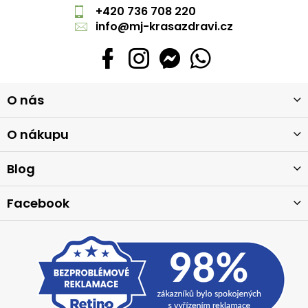
+420 736 708 220
info
@
mj-krasazdravi.cz
Z
O nás
á
p
a
O nákupu
t
í
Blog
Facebook