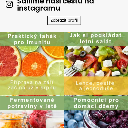
Sdílíme naši cestu na
instagramu
Zobrazit profil