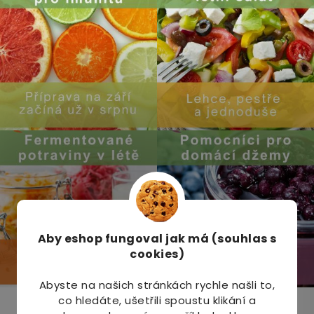
Aby eshop
fungoval jak má (souhlas s
cookies)
Abyste na našich stránkách rychle našli to,
co hledáte, ušetřili spoustu klikání a