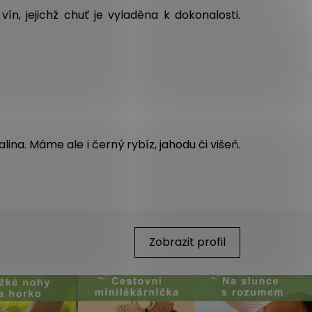
ín, jejichž chuť je vyladěna k dokonalosti.
lina. Máme ale i černý rybíz, jahodu či višeň.
Zobrazit profil