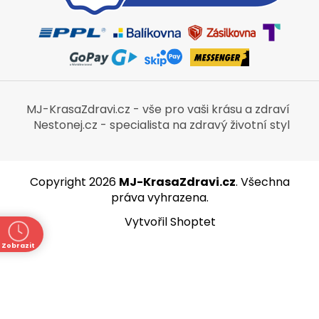
MJ-KrasaZdravi.cz - vše pro vaši krásu a zdraví
Nestonej.cz - specialista na zdravý životní styl
Copyright 2026
MJ-KrasaZdravi.cz
. Všechna
práva vyhrazena.
Vytvořil Shoptet
Zobrazit
ně