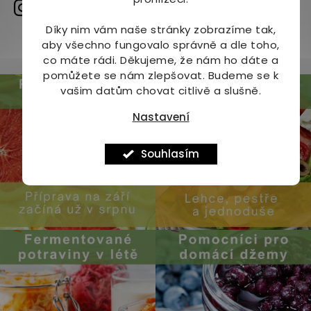
instagramu
Díky nim vám naše stránky zobrazíme tak,
aby všechno fungovalo správně a dle toho,
Zobrazit profil
co máte rádi.
Děkujeme, že nám ho dáte a
pomůžete se nám zlepšovat. Budeme se k
vašim datům chovat citlivě a slušně.
Nastavení
Souhlasím