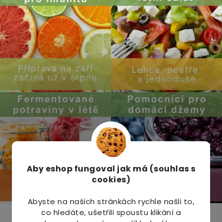
Aby eshop
fungoval jak má (souhlas s
cookies)
Abyste na našich stránkách rychle našli to,
co hledáte, ušetřili spoustu klikání a