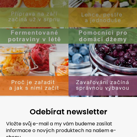
s
u
Odebírat newsletter
Vložte svůj e-mail a my vám budeme zasílat
informace o nových produktech na našem e-