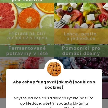
Aby eshop
fungoval jak má (souhlas s
cookies)
Abyste na našich stránkách rychle našli to,
co hledáte, ušetřili spoustu klikání a