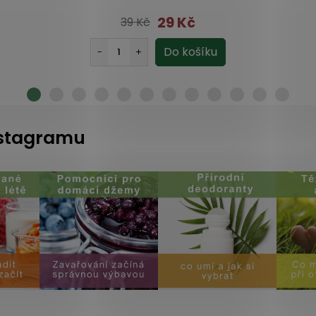
29 Kč
39 Kč
instagramu