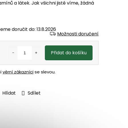
amínů a látek. Jak všichni jistě víme, žádná
eme doručit do:
13.8.2026
Možnosti doručení
Přidat do košíku
ši
věrní zákazníci
se slevou.
Hlídat
Sdílet