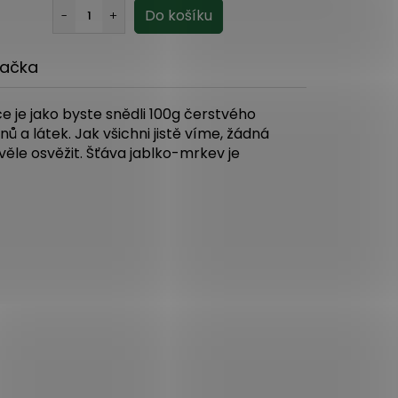
ačka
 je jako byste snědli 100g čerstvého
ů a látek. Jak všichni jistě víme, žádná
ěle osvěžit. Šťáva jablko-mrkev je