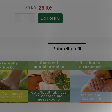
29 Kč
39 Kč
Zobrazit profil