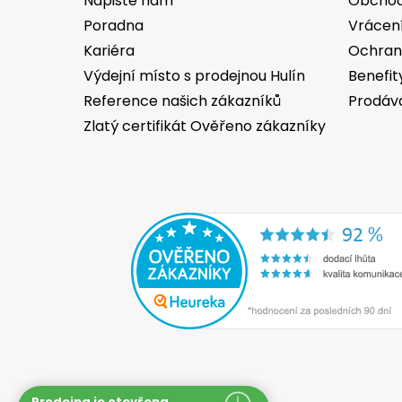
Napište nám
Obchod
Poradna
Vrácen
Kariéra
Ochran
Výdejní místo s prodejnou Hulín
Benefit
Reference našich zákazníků
Prodáv
Zlatý certifikát Ověřeno zákazníky
Prodejna je otevřena