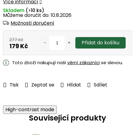
Více informací
Skladem
(>10 ks)
Můžeme doručit do:
10.8.2026
Možnosti doručení
277 Kč
Přidat do košíku
179 Kč
Měrná
cena:
Toto zboží nakupují naši
věrní zákazníci
se slevou.
Tisk
Zeptat se
Hlídat
Sdílet
High-contrast mode
Související produkty