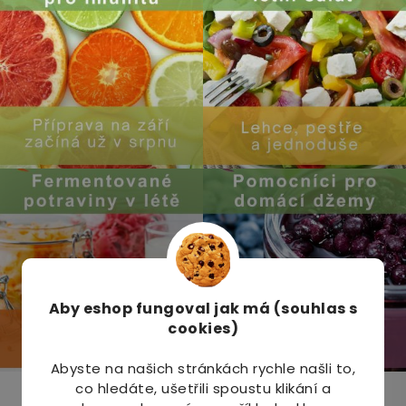
Aby eshop
fungoval jak má (souhlas s
cookies)
Abyste na našich stránkách rychle našli to,
co hledáte, ušetřili spoustu klikání a