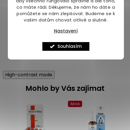
aby všechno fungovalo správně a dle toho,
30 ml - dávka na 2 měsíce
co máte rádi.
Děkujeme, že nám ho dáte a
Upozornění:
pomůžete se nám zlepšovat. Budeme se k
vašim datům chovat citlivě a slušně.
Doplněk stravy. Není určeno jako náhrada pestré
Nastavení
stravy. Nepřekračujte doporučenou denní dávku.
Uchovávejte mimo dosah dětí. Skladujte na
suchém a tmavém místě chráněném před
Souhlasím
světlem.
High-contrast mode
Mohlo by Vás zajímat
Akce