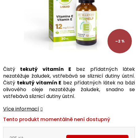
–2 %
Čistý
tekutý vitamín E
bez přídatných látek
nezatěžuje žaludek, vstřebává se sliznicí dutiny ústní.
Čistý
tekutý vitamín E
bez přídatných látek na bázi
olivového oleje nezatěžuje žaludek, snadno se
vstřebává sliznicí dutiny ústní.
Více informací
Tento produkt momentálně není dostupný