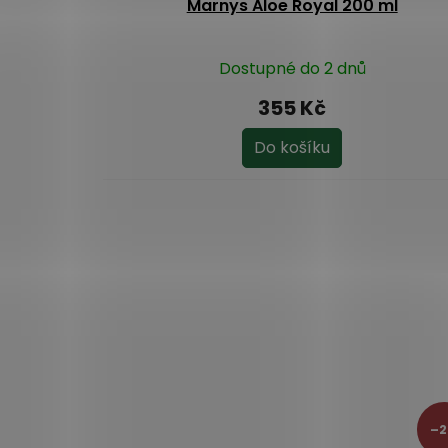
Marnys Aloe Royal 200 ml
Dostupné do 2 dnů
355 Kč
Do košíku
–2