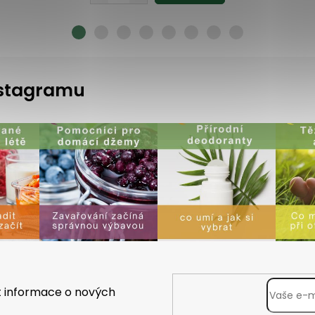
instagramu
t informace o nových