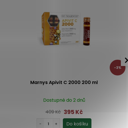
-3%
Marnys Apivit C 2000 200 ml
Dostupné do 2 dnů
395 Kč
409 Kč