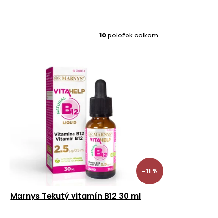
10
položek celkem
–11 %
Marnys Tekutý vitamín B12 30 ml