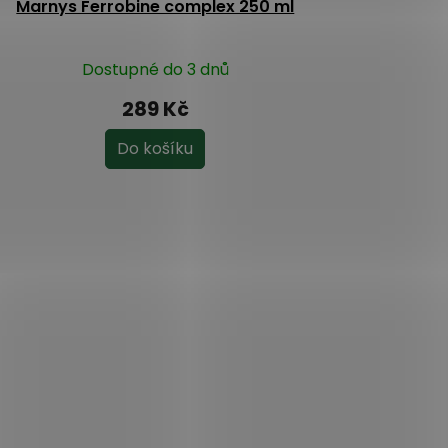
Marnys Ferrobine complex 250 ml
Dostupné do 3 dnů
289 Kč
Do košíku