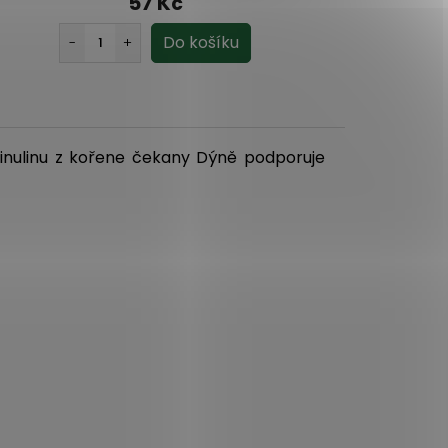
57 Kč
 inulinu z kořene čekany Dýně podporuje