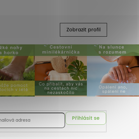
Zobrazit profil
Přihlásit se