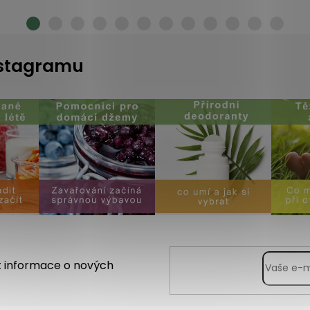
instagramu
t informace o nových