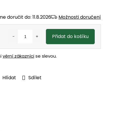
e doručit do:
11.8.2026
Možnosti doručení
Přidat do košíku
ši
věrní zákazníci
se slevou.
Hlídat
Sdílet