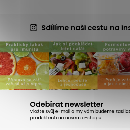
Sdílíme naši cestu na 
Odebírat newsletter
Vložte svůj e-mail a my vám budeme zasíla
produktech na našem e-shopu.