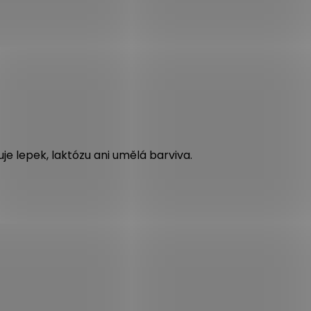
e lepek, laktózu ani umělá barviva.