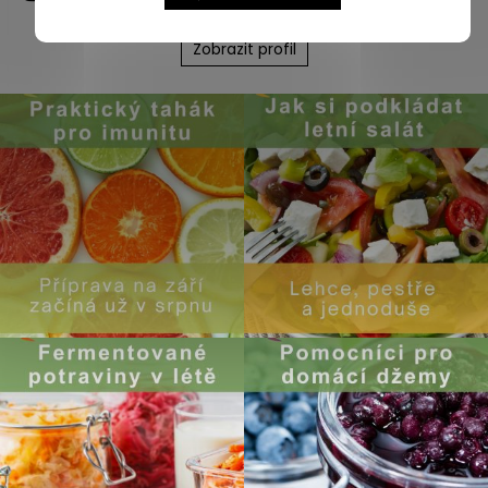
instagramu
Zobrazit profil