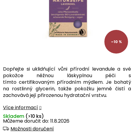
–10 %
Dopřejte si uklidňující vůni přírodní levandule a své
pokožce něžnou láskyplnou péči s
tímto certifikovaným přírodním mýdlem. Je bohatý
na rostlinný glycerin, takže pokožku jemně čistí a
zachovává její přirozenou hydratační vrstvu.
Více informací
Skladem
(>10 ks)
Můžeme doručit do:
11.8.2026
Možnosti doručení