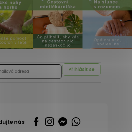
Přihlásit se
dujte nás