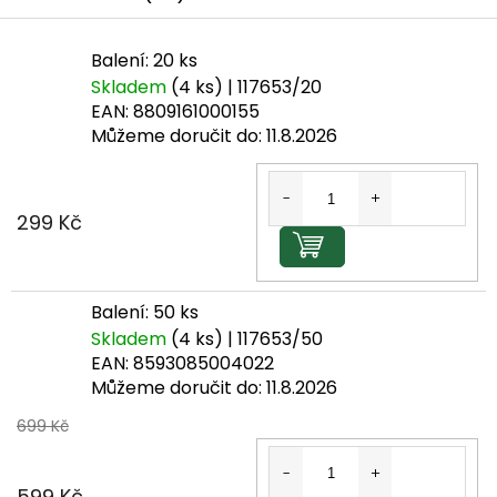
Balení: 20 ks
Skladem
(4 ks)
| 117653/20
EAN:
8809161000155
Můžeme doručit do:
11.8.2026
299 Kč
Do košíku
Balení: 50 ks
Skladem
(4 ks)
| 117653/50
EAN:
8593085004022
Můžeme doručit do:
11.8.2026
699 Kč
599 Kč