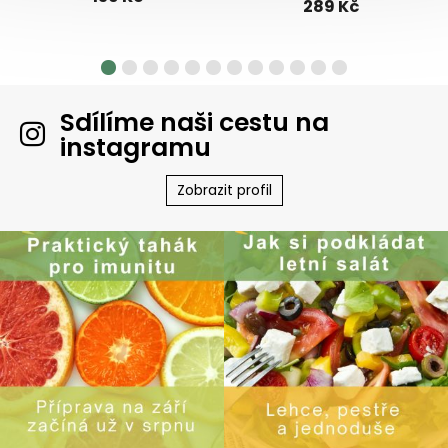
289 Kč
Sdílíme naši cestu na
instagramu
Zobrazit profil