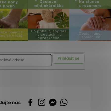
Přihlásit se
dujte nás