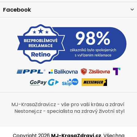
Facebook
MJ-KrasaZdravi.cz - vše pro vaši krásu a zdraví
Nestonej.cz - specialista na zdravý životní styl
Copyright 2026
MJ-KrasaZdravi.cz
. Všechna