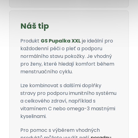
Náš tip
Produkt
GS Pupalka XXL
je ideální pro
každodenní péči o pleť a podporu
normálního stavu pokožky. Je vhodný
pro ženy, které hledají komfort během
menstruačního cyklu.
Lze kombinovat s dalšími doplňky
stravy pro podporu imunitního systému
a celkového zdraví, například s
vitamínem C nebo omega-3 mastnými
kyselinami.
Pro pomoc s výběrem vhodných
produktů můžete využít naší
poradnu
.