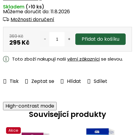
Skladem
(>10 ks)
Můžeme doručit do:
11.8.2026
Možnosti doručení
369 Kč
Přidat do košíku
295 Kč
Měrná
cena:
Toto zboží nakupují naši
věrní zákazníci
se slevou.
Tisk
Zeptat se
Hlídat
Sdílet
High-contrast mode
Související produkty
Akce