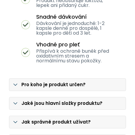
Produkt neobsahuje laktózu,
lepek ani přidaný cukr.
Snadné dávkování
Dávkování je jednoduché: 1-2
kapsle denně pro dospělé, 1
kapsle pro děti od 3 let.
Vhodné pro pleť
Přispívá k ochraně buněk před
oxidativním stresem a
normálnímu stavu pokožky.
Pro koho je produkt určen?
Jaké jsou hlavní složky produktu?
Jak správně produkt užívat?