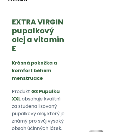
EXTRA VIRGIN
pupalkový
olej a vitamin
E
Krásná pokožka a
komfort během
menstruace
Produkt
GS Pupalka
XXL
obsahuje kvalitní
za studena lisovaný
pupalkový olej, který je
známý pro svůj vysoký
obsah účinných látek.