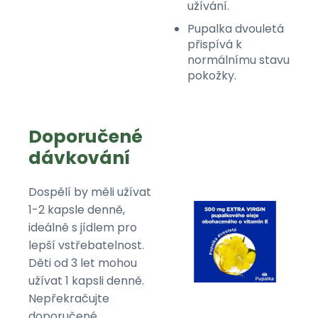
užívání.
Pupalka dvouletá
přispívá k
normálnímu stavu
pokožky.
Doporučené
dávkování
Dospělí by měli užívat
1-2 kapsle denně,
ideálně s jídlem pro
lepší vstřebatelnost.
Děti od 3 let mohou
užívat 1 kapsli denně.
Nepřekračujte
doporučené