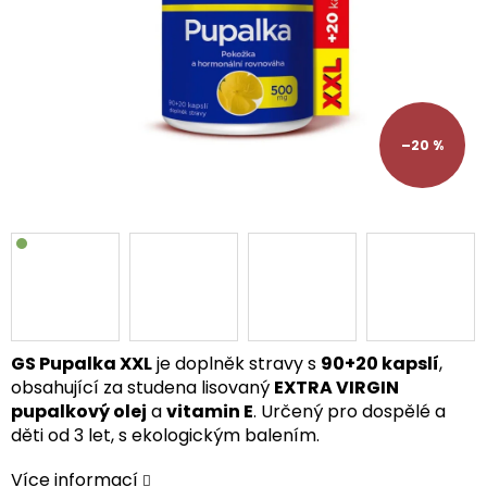
–20 %
GS Pupalka XXL
je doplněk stravy s
90+20 kapslí
,
obsahující za studena lisovaný
EXTRA VIRGIN
pupalkový olej
a
vitamin E
. Určený pro dospělé a
děti od 3 let, s ekologickým balením.
Více informací