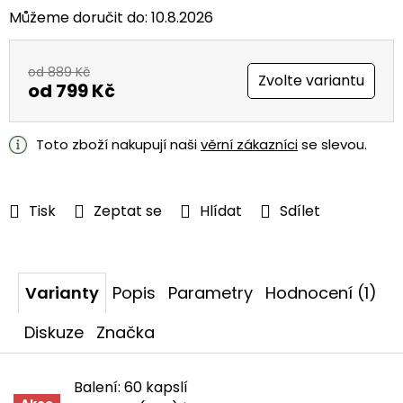
Můžeme doručit do:
10.8.2026
od 889 Kč
Zvolte variantu
od
799 Kč
Měrná
cena:
Toto zboží nakupují naši
věrní zákazníci
se slevou.
Tisk
Zeptat se
Hlídat
Sdílet
Varianty
Popis
Parametry
Hodnocení (1)
Diskuze
Značka
Balení: 60 kapslí