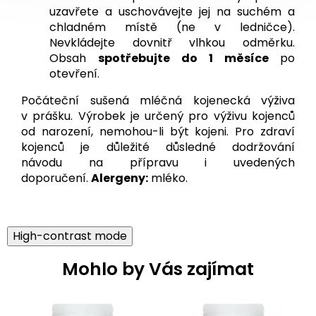
uzavřete a uschovávejte jej na suchém a
chladném místě (ne v ledničce).
Nevkládejte dovnitř vlhkou odměrku.
Obsah
spotřebujte do 1 měsíce
po
otevření.
Počáteční sušená mléčná kojenecká výživa
v prášku. Výrobek je určený pro výživu kojenců
od narození, nemohou-li být kojeni. Pro zdraví
kojenců je důležité důsledné dodržování
návodu na přípravu i uvedených
doporučení.
Alergeny:
mléko.
High-contrast mode
Mohlo by Vás zajímat