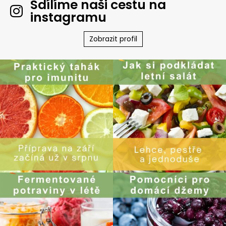
Sdílíme naši cestu na
instagramu
Zobrazit profil