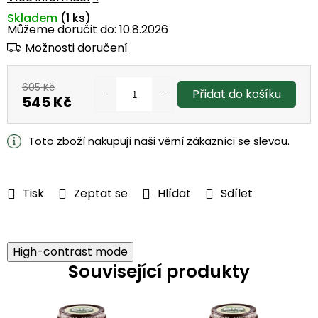
Skladem
(1 ks)
Můžeme doručit do:
10.8.2026
Možnosti doručení
605 Kč
Přidat do košíku
545 Kč
Měrná
cena:
Toto zboží nakupují naši
věrní zákazníci
se slevou.
Tisk
Zeptat se
Hlídat
Sdílet
High-contrast mode
Související produkty