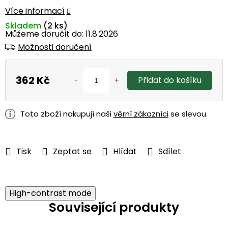
Více informací
Skladem
(2 ks)
Můžeme doručit do:
11.8.2026
Možnosti doručení
362 Kč
Přidat do košíku
Měrná
cena:
Toto zboží nakupují naši
věrní zákazníci
se slevou.
Tisk
Zeptat se
Hlídat
Sdílet
High-contrast mode
Související produkty