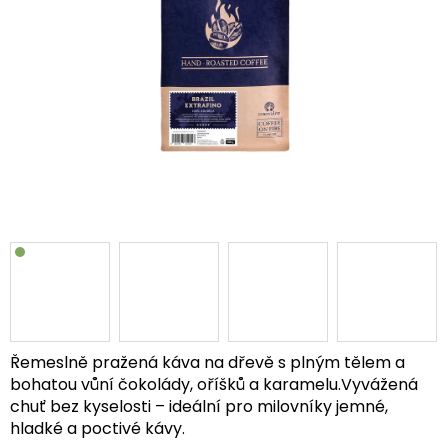
Řemeslně pražená káva na dřevě s plným tělem a
bohatou vůní čokolády, oříšků a karamelu.Vyvážená
chuť bez kyselosti – ideální pro milovníky jemné,
hladké a poctivé kávy.