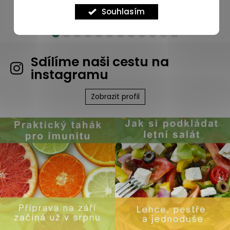
Souhlasím
Sdílíme naši cestu na
instagramu
Zobrazit profil