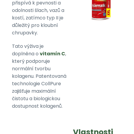
přispívá k pevnosti a
odolnosti šlach, vazů a
kostí, zatímco typ II je
důležitý pro kloubní
chrupavky.
Tato výživa je
doplněna o
vitamín C
,
který podporuje
normální tvorbu
kolagenu. Patentovaná
technologie CollPure
zajišťuje maximální
čistotu a biologickou
dostupnost kolagenů.
Vlastnosti