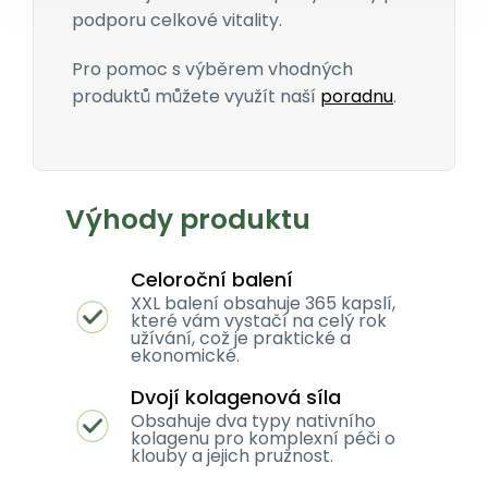
podporu celkové vitality.
Pro pomoc s výběrem vhodných
produktů můžete využít naší
poradnu
.
Výhody produktu
Celoroční balení
XXL balení obsahuje 365 kapslí,
které vám vystačí na celý rok
užívání, což je praktické a
ekonomické.
Dvojí kolagenová síla
Obsahuje dva typy nativního
kolagenu pro komplexní péči o
klouby a jejich pružnost.