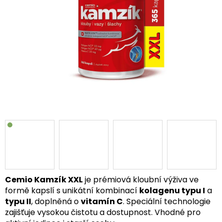
Cemio Kamzík XXL
je prémiová kloubní výživa ve
formě kapslí s unikátní kombinací
kolagenu typu I
a
typu II
, doplněná o
vitamín C
. Speciální technologie
zajišťuje vysokou čistotu a dostupnost. Vhodné pro