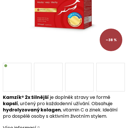
–38 %
Kamzík® 2x Silnější
je doplněk stravy ve formě
kapslí
, určený pro každodenní užívání. Obsahuje
hydrolyzovaný kolagen
, vitamin C a zinek. Ideální
pro dospělé osoby s aktivním životním stylem.
Více informací