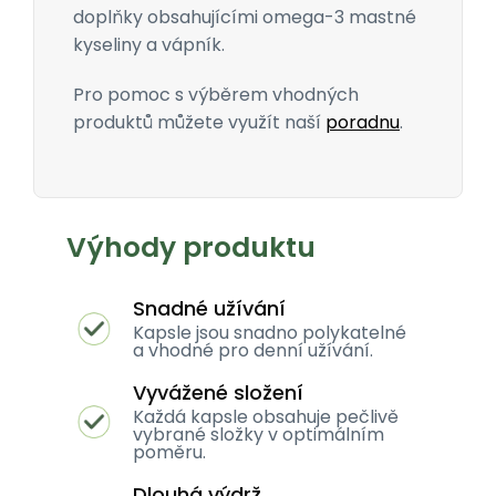
doplňky obsahujícími omega-3 mastné
kyseliny a vápník.
Pro pomoc s výběrem vhodných
produktů můžete využít naší
poradnu
.
Výhody produktu
Snadné užívání
Kapsle jsou snadno polykatelné
a vhodné pro denní užívání.
Vyvážené složení
Každá kapsle obsahuje pečlivě
vybrané složky v optimálním
poměru.
Dlouhá výdrž