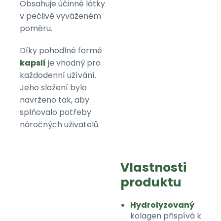
Obsahuje účinné látky
v pečlivě vyváženém
poměru.
Díky pohodlné formě
kapslí
je vhodný pro
každodenní užívání.
Jeho složení bylo
navrženo tak, aby
splňovalo potřeby
náročných uživatelů.
Vlastnosti
produktu
Hydrolyzovaný
kolagen přispívá k