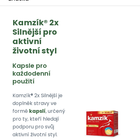
Kamzík® 2x
Silnější pro
aktivní
životní styl
Kapsle pro
každodenní
použití
Kamzík® 2x Silnější je
doplněk stravy ve
formě
kapslí
, určený
pro ty, kteří hledají
podporu pro svůj
aktivní životní styl.