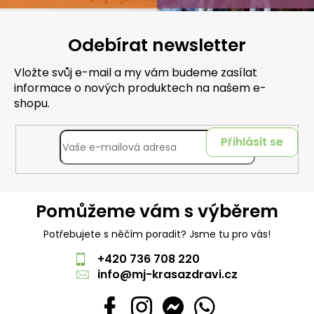
Odebírat newsletter
Vložte svůj e-mail a my vám budeme zasílat
informace o nových produktech na našem e-
shopu.
Přihlásit se
Pomůžeme vám s výběrem
Potřebujete s něčím poradit? Jsme tu pro vás!
+420 736 708 220
info
@
mj-krasazdravi.cz