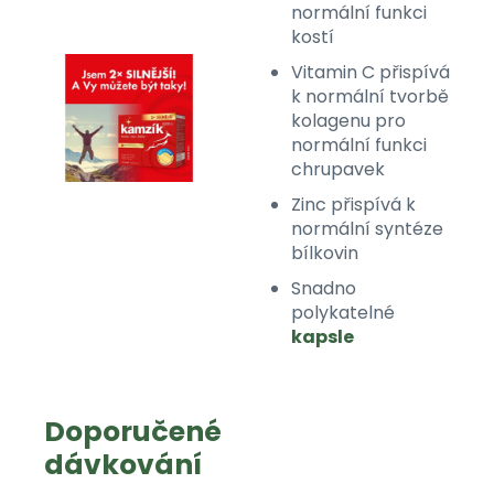
normální funkci
kostí
Vitamin C přispívá
k normální tvorbě
kolagenu pro
normální funkci
chrupavek
Zinc přispívá k
normální syntéze
bílkovin
Snadno
polykatelné
kapsle
Doporučené
dávkování