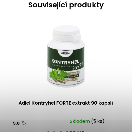
Související produkty
Adiel Kontryhel FORTE extrakt 90 kapslí
Skladem
(5 ks)
5.0
5x