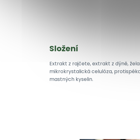
Složení
Extrakt z rajčete, extrakt z dýně, žela
mikrokrystalická celulóza, protispéka
mastných kyselin.