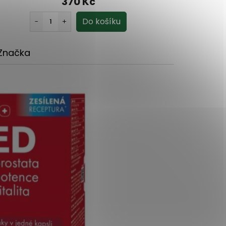
370 Kč
Značka