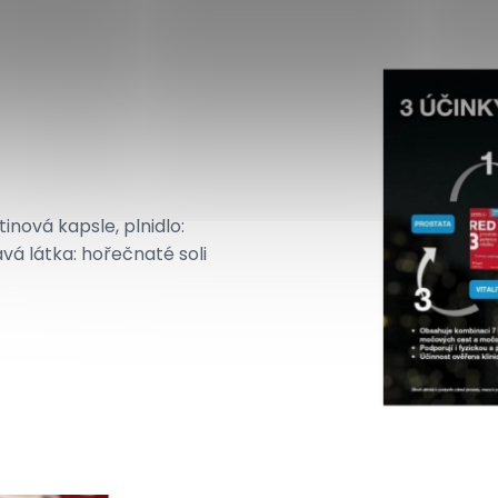
tinová kapsle, plnidlo:
vá látka: hořečnaté soli