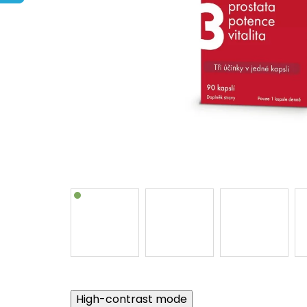
High-contrast mode