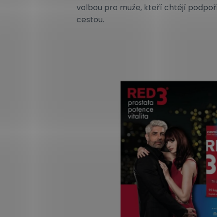
volbou pro muže, kteří chtějí podpoř
cestou.