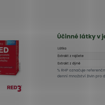
Účinné látky v 
Látka
Extrakt z rajčete
Extrakt z dýně
% RHP označuje referenčn
denní množství živin pro 