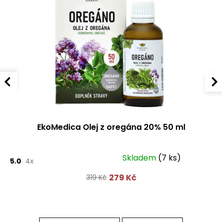
EkoMedica Olej z oregána 20% 50 ml
Skladem
(7 ks)
5.0
4x
279 Kč
319 Kč