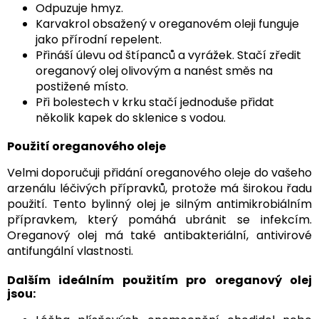
Odpuzuje hmyz.
Karvakrol obsažený v oreganovém oleji funguje
jako přírodní repelent.
Přináší úlevu od štípanců a vyrážek. Stačí zředit
oreganový olej olivovým a nanést směs na
postižené místo.
Při bolestech v krku stačí jednoduše přidat
několik kapek do sklenice s vodou.
Použití oreganového oleje
Velmi doporučuji přidání oreganového oleje do vašeho
arzenálu léčivých přípravků, protože má širokou řadu
použití. Tento bylinný olej je silným antimikrobiálním
přípravkem, který pomáhá ubránit se infekcím.
Oreganový olej má také antibakteriální, antivirové
antifungální vlastnosti.
Dalším ideálním použitím pro oreganový olej
jsou: