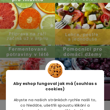
Aby eshop
fungoval jak má (souhlas s
cookies)
Abyste na našich stránkách rychle našli to,
co hledáte, ušetřili spoustu klikání a