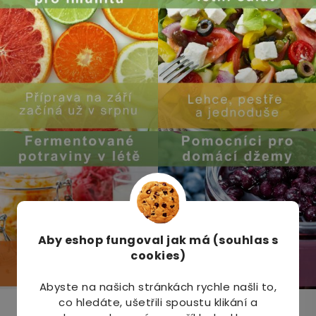
Aby eshop
fungoval jak má (souhlas s
cookies)
Abyste na našich stránkách rychle našli to,
co hledáte, ušetřili spoustu klikání a