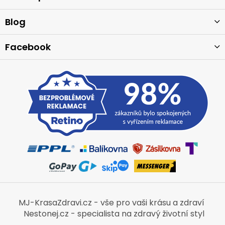
t
í
Blog
Facebook
MJ-KrasaZdravi.cz - vše pro vaši krásu a zdraví
Nestonej.cz - specialista na zdravý životní styl