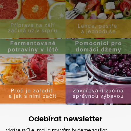
Odebírat newsletter
Vložte svůj e-mail a my vám budeme zasílat