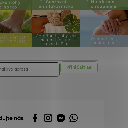
Přihlásit se
dujte nás