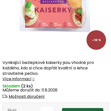
–10 %
Vynikající bezlepkové kaiserky jsou vhodné pro
každého, kdo si chce dopřát kvalitní a lehce
stravitelné pečivo.
Více informací
Skladem
(2 ks)
Můžeme doručit do:
11.8.2026
Možnosti doručení
55 Kč