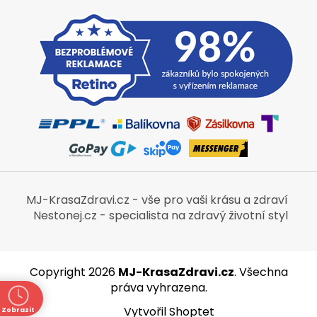
MJ-KrasaZdravi.cz - vše pro vaši krásu a zdraví
Nestonej.cz - specialista na zdravý životní styl
Copyright 2026
MJ-KrasaZdravi.cz
. Všechna
práva vyhrazena.
Vytvořil Shoptet
Zobrazit