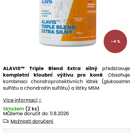
–4 %
ALAVIS™ Triple Blend Extra silný
představuje
kompletní kloubní výživu pro koně
. Obsahuje
kombinaci chondroprotek­tivních látek (glukosamin
sulfátu a chondroitin sulfátu) a látky MSM.
Více informací
Skladem
(2 ks)
Můžeme doručit do:
11.8.2026
Možnosti doručení