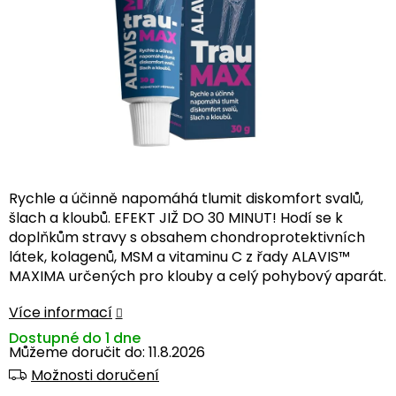
Rychle a účinně napomáhá tlumit diskomfort svalů,
šlach a kloubů. EFEKT JIŽ DO 30 MINUT! Hodí se k
doplňkům stravy s obsahem chondroprotektivních
látek, kolagenů, MSM a vitaminu C z řady ALAVIS™
MAXIMA určených pro klouby a celý pohybový aparát.
Více informací
Dostupné do 1 dne
Můžeme doručit do:
11.8.2026
Možnosti doručení