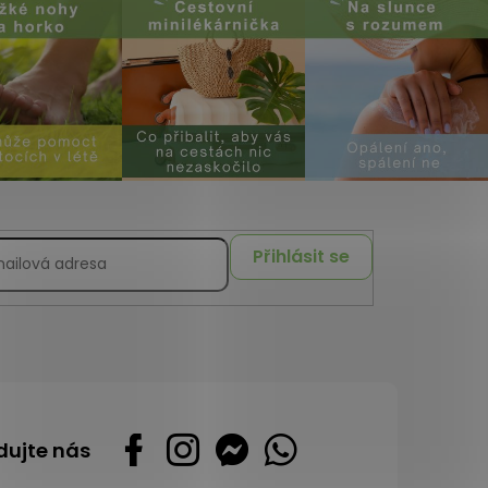
Přihlásit se
dujte nás