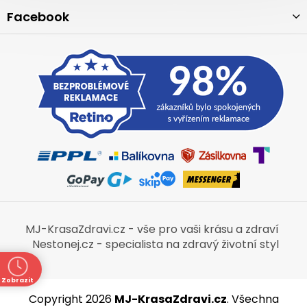
Facebook
MJ-KrasaZdravi.cz - vše pro vaši krásu a zdraví
Nestonej.cz - specialista na zdravý životní styl
Zobrazit
ně
Copyright 2026
MJ-KrasaZdravi.cz
. Všechna