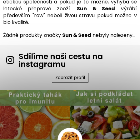
etickou společnosti a pokud je to možné, vyhýbá se
letecké přepravě zboží.
Sun & Seed
výrábí
především "raw" neboli živou stravu pokud možno v
bio kvalitě.
Žádné produkty značky
Sun & Seed
nebyly nalezeny...
Sdílíme naši cestu na
instagramu
Zobrazit profil