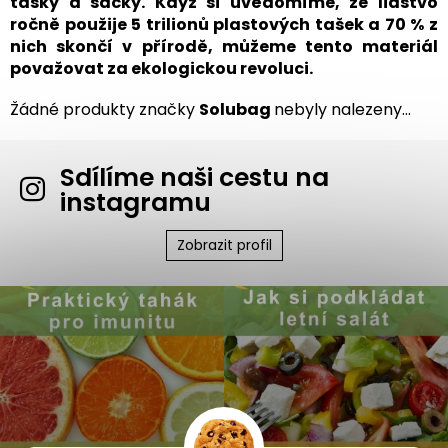
tašky a sáčky. Když si uvědomíme, že lidstvo
ročně použije 5 trilionů plastových tašek a 70 % z
nich skončí v přírodě, můžeme tento materiál
považovat za ekologickou revoluci.
Žádné produkty značky
Solubag
nebyly nalezeny...
Sdílíme naši cestu na
instagramu
Zobrazit profil