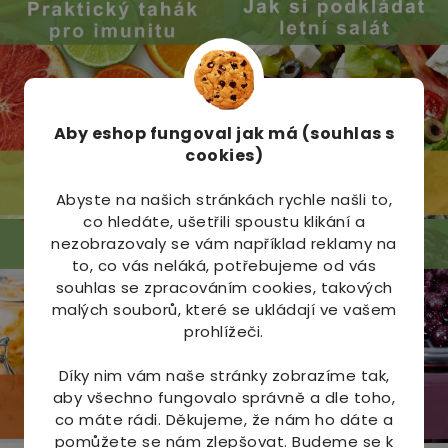
Aby eshop
fungoval jak má (souhlas s
cookies)
Abyste na našich stránkách rychle našli to,
co hledáte, ušetřili spoustu klikání a
nezobrazovaly se vám například reklamy na
to, co vás neláká, potřebujeme od vás
souhlas se zpracováním cookies, takových
malých souborů, které se ukládají ve vašem
prohlížeči.
Díky nim vám naše stránky zobrazíme tak,
aby všechno fungovalo správně a dle toho,
co máte rádi.
Děkujeme, že nám ho dáte a
pomůžete se nám zlepšovat. Budeme se k