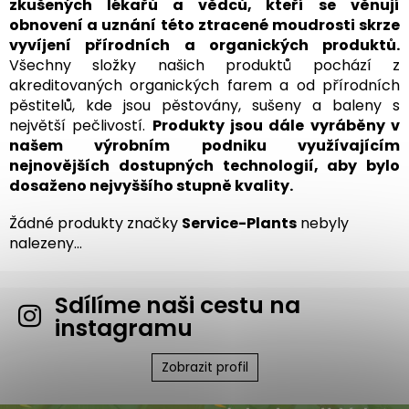
zkušených lékařů a vědců, kteří se věnují
obnovení a uznání této ztracené moudrosti skrze
vyvíjení přírodních a organických produktů.
Všechny složky našich produktů pochází z
akreditovaných organických farem a od přírodních
pěstitelů, kde jsou pěstovány, sušeny a baleny s
největší pečlivostí.
Produkty jsou dále vyráběny v
našem výrobním podniku využívajícím
nejnovějších dostupných technologií, aby bylo
dosaženo nejvyššího stupně kvality.
Žádné produkty značky
Service-Plants
nebyly
nalezeny...
Sdílíme naši cestu na
instagramu
Zobrazit profil