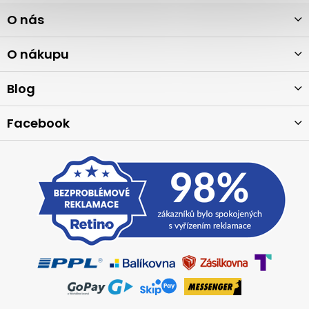
Z
O nás
á
p
a
O nákupu
t
í
Blog
Facebook