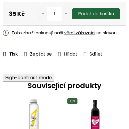
35 Kč
Přidat do košíku
Měrná
cena:
Toto zboží nakupují naši
věrní zákazníci
se slevou.
Tisk
Zeptat se
Hlídat
Sdílet
High-contrast mode
Související produkty
Tip