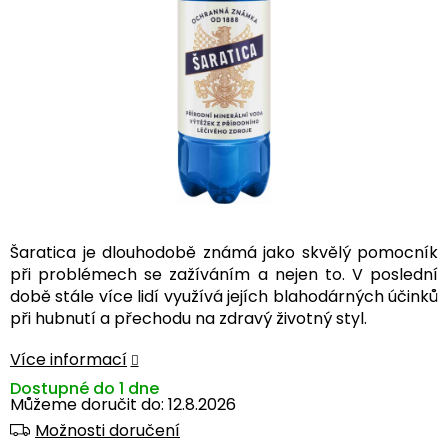
Šaratica je dlouhodobě známá jako skvělý pomocník
při problémech se zažíváním a nejen to. V poslední
době stále více lidí využívá jejích blahodárných účinků
při hubnutí a přechodu na zdravý životný styl.
Více informací
Dostupné do 1 dne
Můžeme doručit do:
12.8.2026
Možnosti doručení