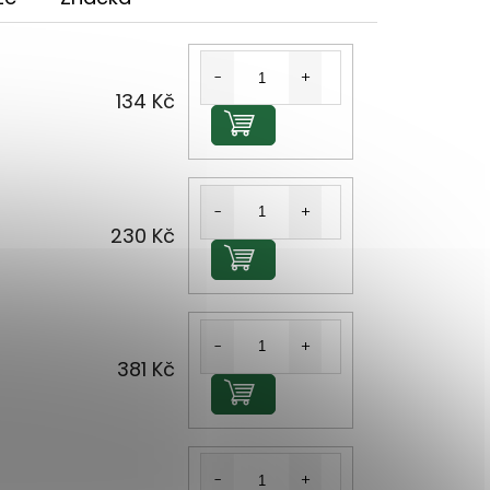
134 Kč
Do košíku
230 Kč
Do košíku
381 Kč
Do košíku