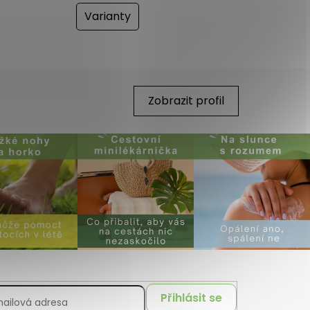
Varianty
Zobrazit profil
Přihlásit se