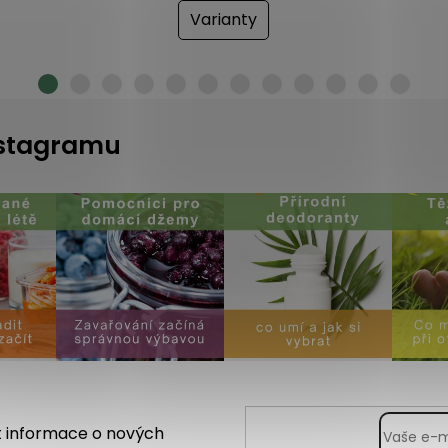
Varianty
instagramu
t informace o nových