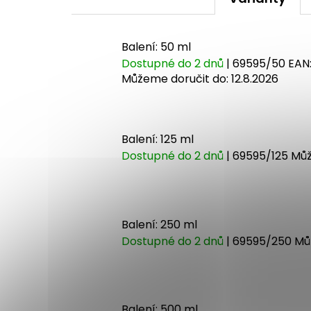
Balení: 50 ml
Dostupné do 2 dnů
| 69595/50
EAN
Můžeme doručit do:
12.8.2026
Balení: 125 ml
Dostupné do 2 dnů
| 69595/125
Můž
Balení: 250 ml
Dostupné do 2 dnů
| 69595/250
Mů
Balení: 500 ml