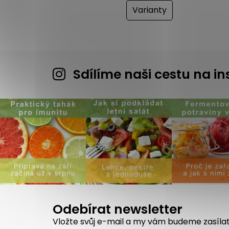
Varianty
Sdílíme naši cestu na 
Odebírat newsletter
Vložte svůj e-mail a my vám budeme zasíla